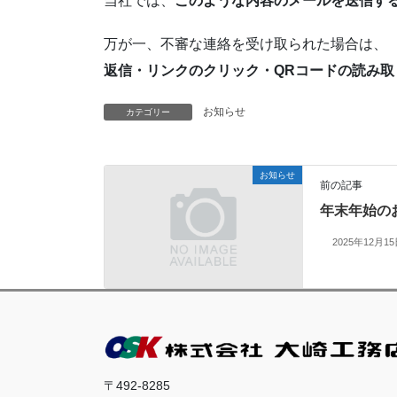
当社では、
このような内容のメールを送信す
万が一、不審な連絡を受け取られた場合は、
返信・リンクのクリック・QRコードの読み
お知らせ
カテゴリー
お知らせ
前の記事
年末年始の
2025年12月1
〒492-8285