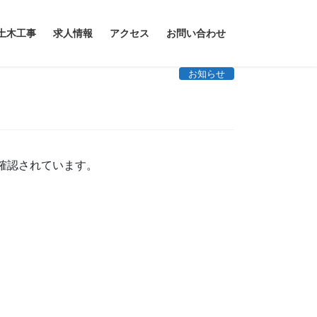
土木工事
求人情報
アクセス
お問い合わせ
お知らせ
確認されています。