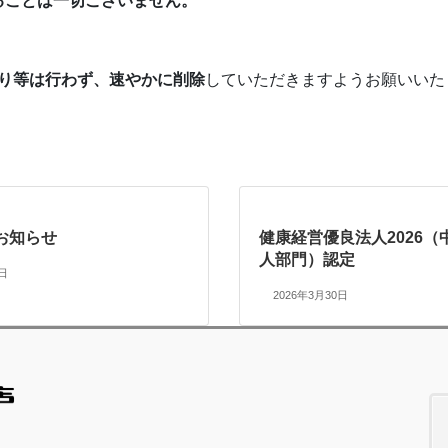
ることは一切ございません。
取り等は行わず、速やかに削除
していただきますようお願いいた
お知らせ
健康経営優良法人2026（
人部門）認定
5日
2026年3月30日