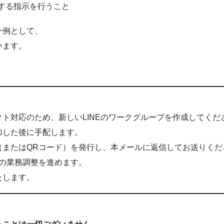
関する指示を行うこと
一例として、
います。
ト対応のため、新しいLINEのワークグループを作成してくだ
加した後に手配します。
（またはQRコード）を発行し、本メールに返信してお送りくだ
の業務調整を進めます。
たします。